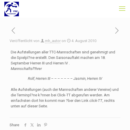
Veröffentlicht von
mh_autor
on
4. August 2010
Die Aufstellungen aller TTC-Mannschaften sind genehmigt und
die Spielpl?ne erstellt. Den Saisonauftakt machen am 18.
September Herren III und Herren IV .
Mannschaftsf?hrer
Rolf, Herren III – – – – – – – Jasmin, Herren IV
Alle Aufstellungen (auch der Mannschaften anderer Vereine) und
die Terminpl?ne k?nnen bei Click-TT abgerufen werden. Am
einfachsten dort hin kommt man ?ber den Link
click-TT
, rechts
unten auf dieser Seite.
Share