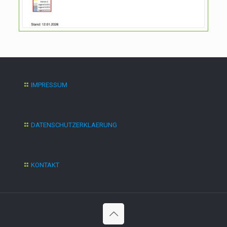
IMPRESSUM
DATENSCHUTZERKLAERUNG
KONTAKT