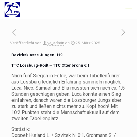
Veröffentlicht von
ye_admin
on
25. März 2025
Bezirksklasse Jungen U19
TTC Lossburg-Rodt – TTC Ottenbronn
6:1
Nach fünf Siegen in Folge, war beim Tabellenführer
aus Lossburg lediglich Erfahrung sammeln möglich.
Luca, Nico, Samuel und Elia mussten sich nach ca. 1,5
Stunden geschlagen geben. Luca konnte einen Sieg
einfahren, danach waren die Lossburger Jungs aber
zu stark und ließen nichts mehr zu. Kopf hoch! Mit
10:2 Punkten steht die Mannschaft aktuell auf dem
zweiten Tabellenplatz.
Statistik:
Doppel: Hürland L. / Szvitek N. 0:1, Grohmann S. /