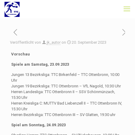
Veröffentlicht von
jk_autor
on
20. September 2023
Vorschau
Spiele am Samstag, 23.09.2023
Jungen 13 Bezirksliga: TTC Birkenfeld – TTC Ottenbronn, 10:00
Uhr
Jungen 19 Bezirksliga: TTC Ottenbronn – VfL Nagold, 10:30 Uhr
Herren Landesliga: TTC Ottenbronn II – SSV Schönmünzach,
15:30 Uhr
Herren Kreisliga C: MUTTV Bad Liebenzell II – TTC Ottenbronn IV,
15:30 Uhr
Herren Bezirksliga: TTC Ottenbronn III – SV Glatten, 19:30 uhr
Spiel am Sonntag, 24.09.2023