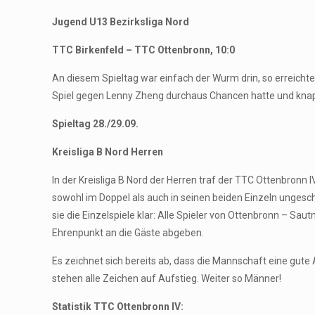
Jugend U13 Bezirksliga Nord
TTC Birkenfeld – TTC Ottenbronn, 10:0
An diesem Spieltag war einfach der Wurm drin, so erreich
Spiel gegen Lenny Zheng durchaus Chancen hatte und knapp 
Spieltag 28./29.09.
Kreisliga B Nord Herren
In der Kreisliga B Nord der Herren traf der TTC Ottenbronn
sowohl im Doppel als auch in seinen beiden Einzeln ungeschl
sie die Einzelspiele klar: Alle Spieler von Ottenbronn – S
Ehrenpunkt an die Gäste abgeben.
Es zeichnet sich bereits ab, dass die Mannschaft eine gut
stehen alle Zeichen auf Aufstieg. Weiter so Männer!
Statistik TTC Ottenbronn IV: