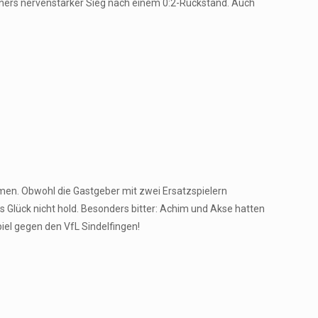
tners nervenstarker Sieg nach einem 0:2-Rückstand. Auch
en. Obwohl die Gastgeber mit zwei Ersatzspielern
s Glück nicht hold. Besonders bitter: Achim und Akse hatten
iel gegen den VfL Sindelfingen!