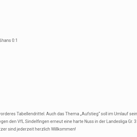
oßhans 0:1
vorderes Tabellendrittel. Auch das Thema „Aufstieg“ soll im Umlauf sein
en den VfL Sindelfingen erneut eine harte Nuss in der Landesliga Gr. 
er sind jederzeit herzlich Willkommen!