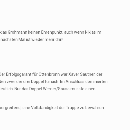
iklas Grohmann keinen Ehrenpunkt, auch wenn Niklas im
nächsten Mal ist wieder mehr drin!
 Der Erfolgsgarant für Ottenbronn war Xaver Sautner, der
den zwei der drei Doppel für sich. Im Anschluss dominierten
l deutlich. Nur das Doppel Werner/Sousa musste einen
bergreifend, eine Vollständigkeit der Truppe zu bewahren