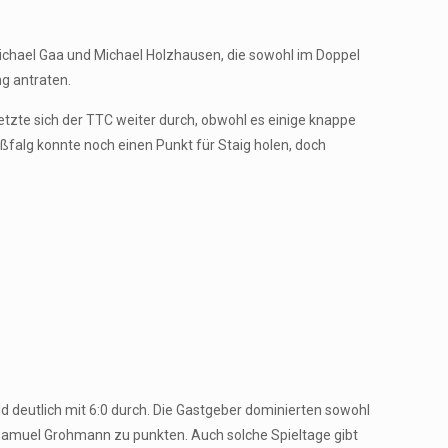
 Michael Gaa und Michael Holzhausen, die sowohl im Doppel
ng antraten.
etzte sich der TTC weiter durch, obwohl es einige knappe
falg konnte noch einen Punkt für Staig holen, doch
 deutlich mit 6:0 durch. Die Gastgeber dominierten sowohl
d Samuel Grohmann zu punkten. Auch solche Spieltage gibt