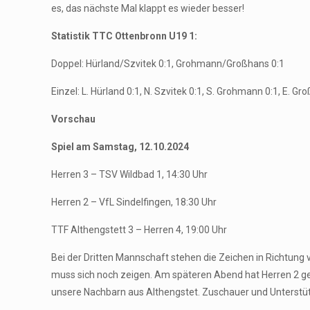
es, das nächste Mal klappt es wieder besser!
Statistik TTC Ottenbronn U19 1:
Doppel: Hürland/Szvitek 0:1, Grohmann/Großhans 0:1
Einzel: L. Hürland 0:1, N. Szvitek 0:1, S. Grohmann 0:1, E. Gr
Vorschau
Spiel am Samstag, 12.10.2024
Herren 3 – TSV Wildbad 1, 14:30 Uhr
Herren 2 – VfL Sindelfingen, 18:30 Uhr
TTF Althengstett 3 – Herren 4, 19:00 Uhr
Bei der Dritten Mannschaft stehen die Zeichen in Richtung 
muss sich noch zeigen. Am späteren Abend hat Herren 2 geg
unsere Nachbarn aus Althengstet. Zuschauer und Unterstütz