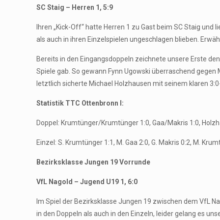
SC Staig – Herren 1, 5:9
Ihren „Kick-Off“ hatte Herren 1 zu Gast beim SC Staig und 
als auch in ihren Einzelspielen ungeschlagen blieben. Erwä
Bereits in den Eingangsdoppeln zeichnete unsere Erste den 
Spiele gab. So gewann Fynn Ugowski überraschend gegen Mi
letztlich sicherte Michael Holzhausen mit seinem klaren 3:
Statistik TTC Ottenbronn I:
Doppel: Krumtünger/Krumtünger 1:0, Gaa/Makris 1:0, Holz
Einzel: S. Krumtünger 1:1, M. Gaa 2:0, G. Makris 0:2, M. Krum
Bezirksklasse Jungen 19 Vorrunde
VfL Nagold – Jugend U19 1, 6:0
Im Spiel der Bezirksklasse Jungen 19 zwischen dem VfL Na
in den Doppeln als auch in den Einzeln, leider gelang es 