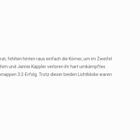
at, fehlten hinten raus einfach die Körner, um im Zweifel
chim und Jannis Kappler verloren ihr hart umkämpftes
knappen 3:2-Erfolg. Trotz dieser beiden Lichtblicke waren