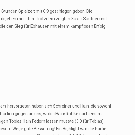
tunden Spielzeit mit 6:9 geschlagen geben. Die
os abgeben mussten. Trotzdem zeigten Xaver Sautner und
, die den Sieg für Ebhausen mit einem kampflosen Erfolg
ders hervorgetan haben sich Schreiner und Hain, die sowohl
i Partien gingen an uns, wobei Hain/Rottke nach einem
gen Tobias Hain Federn lassen musste (3:0 für Tobias),
iesem Wege gute Besserung! Ein Highlight war die Partie