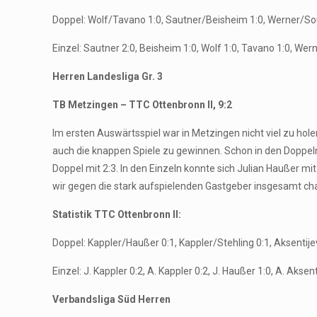
Doppel: Wolf/Tavano 1:0, Sautner/Beisheim 1:0, Werner/So
Einzel: Sautner 2:0, Beisheim 1:0, Wolf 1:0, Tavano 1:0, Wer
Herren Landesliga Gr. 3
TB Metzingen – TTC Ottenbronn II, 9:2
Im ersten Auswärtsspiel war in Metzingen nicht viel zu hol
auch die knappen Spiele zu gewinnen. Schon in den Doppeln
Doppel mit 2:3. In den Einzeln konnte sich Julian Haußer mi
wir gegen die stark aufspielenden Gastgeber insgesamt ch
Statistik TTC Ottenbronn II:
Doppel: Kappler/Haußer 0:1, Kappler/Stehling 0:1, Aksentije
Einzel: J. Kappler 0:2, A. Kappler 0:2, J. Haußer 1:0, A. Aksenti
Verbandsliga Süd Herren