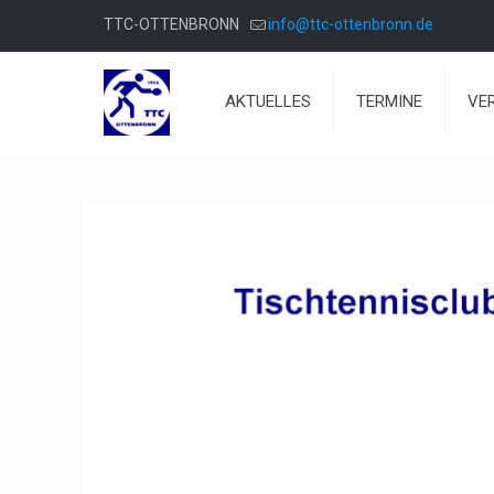
TTC-OTTENBRONN
info@ttc-ottenbronn.de
AKTUELLES
TERMINE
VE