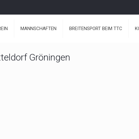
REIN
MANNSCHAFTEN
BREITENSPORT BEIM TTC
K
teldorf Gröningen