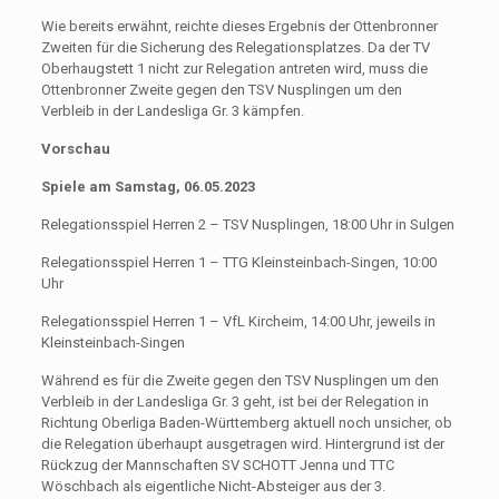
Wie bereits erwähnt, reichte dieses Ergebnis der Ottenbronner
Zweiten für die Sicherung des Relegationsplatzes. Da der TV
Oberhaugstett 1 nicht zur Relegation antreten wird, muss die
Ottenbronner Zweite gegen den TSV Nusplingen um den
Verbleib in der Landesliga Gr. 3 kämpfen.
Vorschau
Spiele am Samstag, 06.05.2023
Relegationsspiel Herren 2 – TSV Nusplingen, 18:00 Uhr in Sulgen
Relegationsspiel Herren 1 – TTG Kleinsteinbach-Singen, 10:00
Uhr
Relegationsspiel Herren 1 – VfL Kircheim, 14:00 Uhr, jeweils in
Kleinsteinbach-Singen
Während es für die Zweite gegen den TSV Nusplingen um den
Verbleib in der Landesliga Gr. 3 geht, ist bei der Relegation in
Richtung Oberliga Baden-Württemberg aktuell noch unsicher, ob
die Relegation überhaupt ausgetragen wird. Hintergrund ist der
Rückzug der Mannschaften SV SCHOTT Jenna und TTC
Wöschbach als eigentliche Nicht-Absteiger aus der 3.