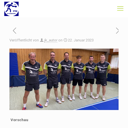
Veröffentlicht von
jk_autor
on
22. Januar 2023
Vorschau