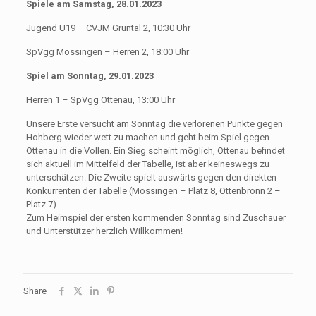
Spiele am Samstag, 28.01.2023
Jugend U19 – CVJM Grüntal 2, 10:30 Uhr
SpVgg Mössingen – Herren 2, 18:00 Uhr
Spiel am Sonntag, 29.01.2023
Herren 1 – SpVgg Ottenau, 13:00 Uhr
Unsere Erste versucht am Sonntag die verlorenen Punkte gegen
Hohberg wieder wett zu machen und geht beim Spiel gegen
Ottenau in die Vollen. Ein Sieg scheint möglich, Ottenau befindet
sich aktuell im Mittelfeld der Tabelle, ist aber keineswegs zu
unterschätzen. Die Zweite spielt auswärts gegen den direkten
Konkurrenten der Tabelle (Mössingen – Platz 8, Ottenbronn 2 –
Platz 7).
Zum Heimspiel der ersten kommenden Sonntag sind Zuschauer
und Unterstützer herzlich Willkommen!
Share