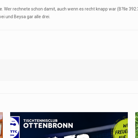
e. Wer rechnete schon damit, auch wenn es recht knapp war (B?lle 392
ei und Beysa gar alle drei.