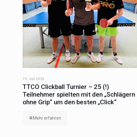
19. Juli 2026
TTCO Clickball Turnier – 25 (!)
Teilnehmer spielten mit den „Schlägern
ohne Grip“ um den besten „Click“
Mehr erfahren