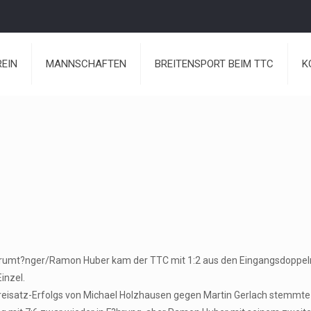
REIN
MANNSCHAFTEN
BREITENSPORT BEIM TTC
K
mt?nger/Ramon Huber kam der TTC mit 1:2 aus den Eingangsdoppeln, p
inzel.
Dreisatz-Erfolgs von Michael Holzhausen gegen Martin Gerlach stemmte