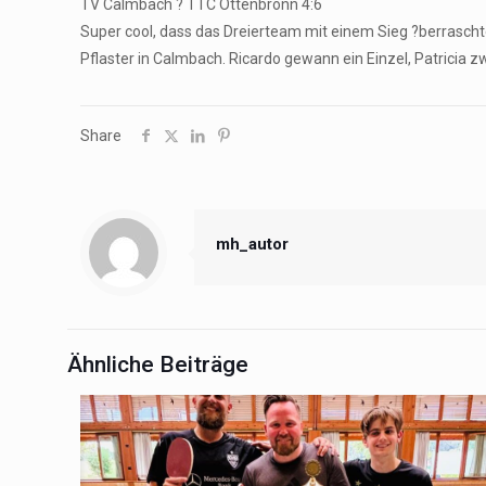
TV Calmbach ? TTC Ottenbronn 4:6
Super cool, dass das Dreierteam mit einem Sieg ?berrascht
Pflaster in Calmbach. Ricardo gewann ein Einzel, Patricia zw
Share
mh_autor
Ähnliche Beiträge