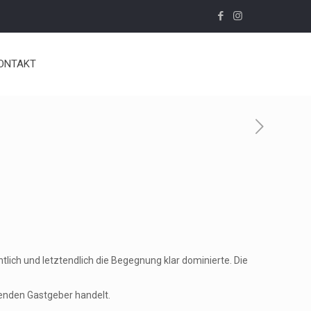
ONTAKT
tlich und letztendlich die Begegnung klar dominierte. Die
fenden Gastgeber handelt.