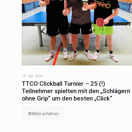
19. Juli 2026
TTCO Clickball Turnier – 25 (!)
Teilnehmer spielten mit den „Schlägern
ohne Grip“ um den besten „Click“
Mehr erfahren