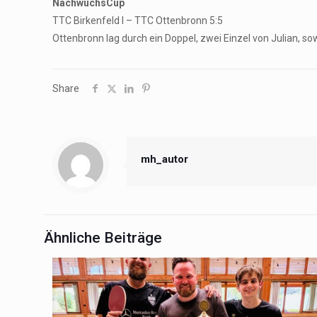
NachwuchsCup
TTC Birkenfeld I – TTC Ottenbronn 5:5
Ottenbronn lag durch ein Doppel, zwei Einzel von Julian, so
Share
mh_autor
Ähnliche Beiträge