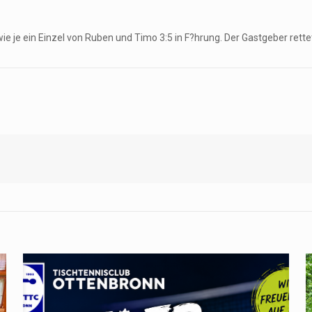
wie je ein Einzel von Ruben und Timo 3:5 in F?hrung. Der Gastgeber rette