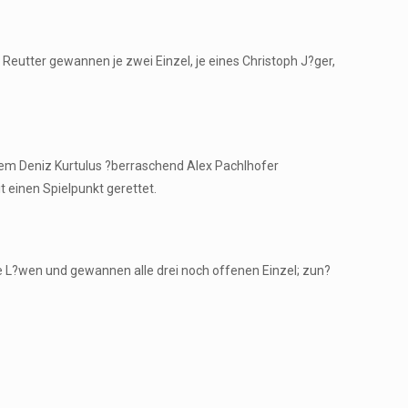
 Reutter gewannen je zwei Einzel, je eines Christoph J?ger,
dem Deniz Kurtulus ?berraschend Alex Pachlhofer
t einen Spielpunkt gerettet.
ie L?wen und gewannen alle drei noch offenen Einzel; zun?