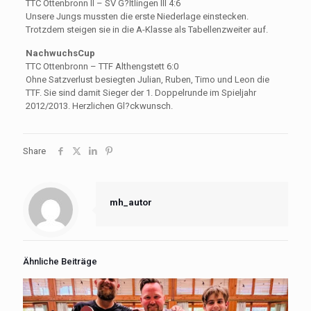
TTC Ottenbronn II – SV G?ltlingen III 4:6
Unsere Jungs mussten die erste Niederlage einstecken.
Trotzdem steigen sie in die A-Klasse als Tabellenzweiter auf.
NachwuchsCup
TTC Ottenbronn – TTF Althengstett 6:0
Ohne Satzverlust besiegten Julian, Ruben, Timo und Leon die
TTF. Sie sind damit Sieger der 1. Doppelrunde im Spieljahr
2012/2013. Herzlichen Gl?ckwunsch.
Share
mh_autor
Ähnliche Beiträge