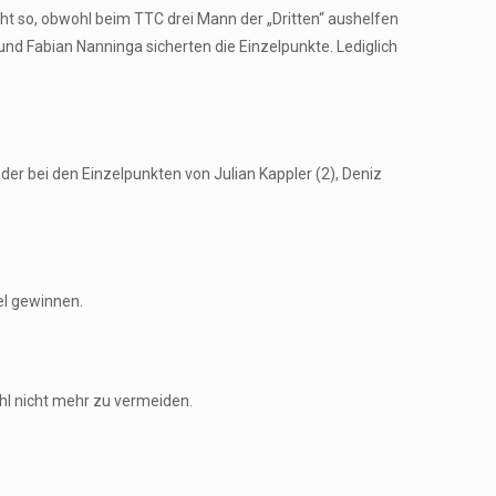
t so, obwohl beim TTC drei Mann der „Dritten“ aushelfen
und Fabian Nanninga sicherten die Einzelpunkte. Lediglich
er bei den Einzelpunkten von Julian Kappler (2), Deniz
el gewinnen.
ohl nicht mehr zu vermeiden.