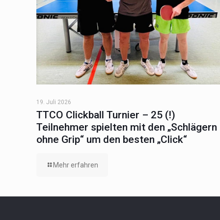
19. Juli 2026
TTCO Clickball Turnier – 25 (!)
Teilnehmer spielten mit den „Schlägern
ohne Grip“ um den besten „Click“
Mehr erfahren