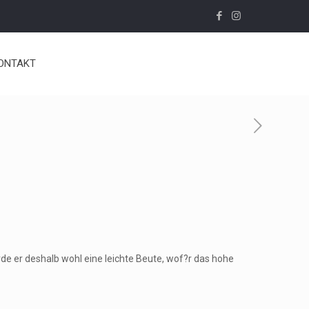
ONTAKT
de er deshalb wohl eine leichte Beute, wof?r das hohe