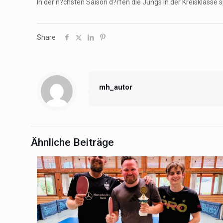
In der n?chsten Saison d?rfen die Jungs in der Kreisklasse sp
Share
mh_autor
Ähnliche Beiträge