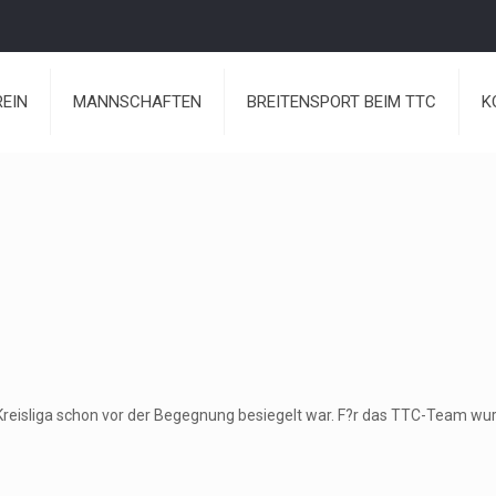
REIN
MANNSCHAFTEN
BREITENSPORT BEIM TTC
K
reisliga schon vor der Begegnung besiegelt war. F?r das TTC-Team wur