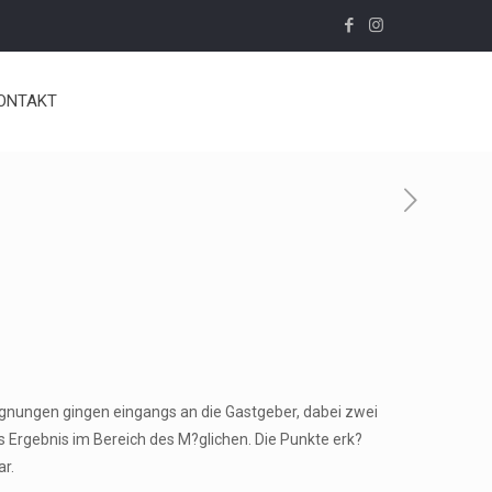
ONTAKT
egegnungen gingen eingangs an die Gastgeber, dabei zwei
s Ergebnis im Bereich des M?glichen. Die Punkte erk?
r.