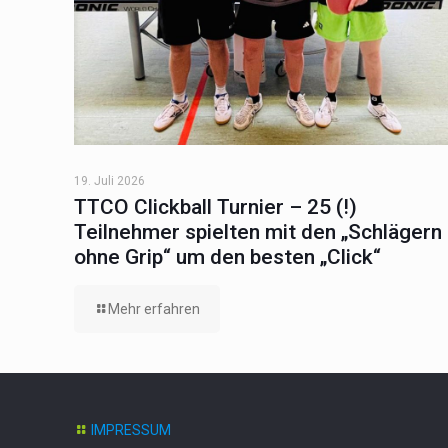
19. Juli 2026
TTCO Clickball Turnier – 25 (!)
Teilnehmer spielten mit den „Schlägern
ohne Grip“ um den besten „Click“
Mehr erfahren
IMPRESSUM