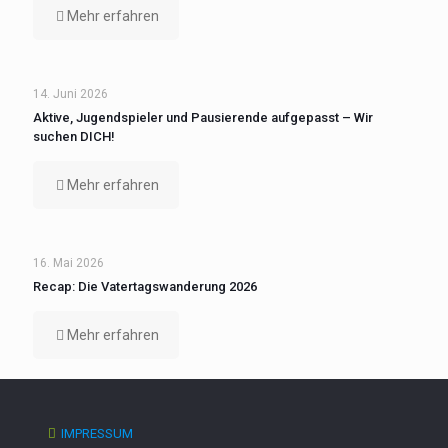
Mehr erfahren
14. Juni 2026
Aktive, Jugendspieler und Pausierende aufgepasst – Wir
suchen DICH!
Mehr erfahren
16. Mai 2026
Recap: Die Vatertagswanderung 2026
Mehr erfahren
IMPRESSUM