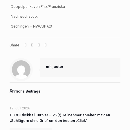
Doppelpunkt von Filiz/Franziska
Nachwuchscup:
Gechingen – NWCUP 6:3
Share
mh_autor
Ähnliche Beiträge
19. Juli 2026
TTCO Clickball Turnier – 25 (!) Teilnehmer spielten mit den
„Schlägern ohne Grip“ um den besten „Click“