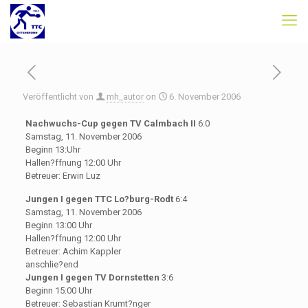
Veröffentlicht von
mh_autor
on
6. November 2006
Nachwuchs-Cup gegen TV Calmbach II
6:0
Samstag, 11. November 2006
Beginn 13:Uhr
Hallen?ffnung 12:00 Uhr
Betreuer: Erwin Luz
Jungen I gegen TTC Lo?burg-Rodt
6:4
Samstag, 11. November 2006
Beginn 13:00 Uhr
Hallen?ffnung 12:00 Uhr
Betreuer: Achim Kappler
anschlie?end
Jungen I gegen TV Dornstetten
3:6
Beginn 15:00 Uhr
Betreuer: Sebastian Krumt?nger