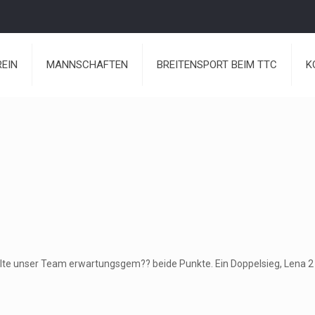
REIN
MANNSCHAFTEN
BREITENSPORT BEIM TTC
K
te unser Team erwartungsgem?? beide Punkte. Ein Doppelsieg, Lena 2 E