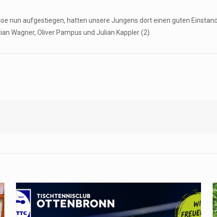
klasse nun aufgestiegen, hatten unsere Jungens dort einen guten Einst
ian Wagner, Oliver Pampus und Julian Kappler (2).