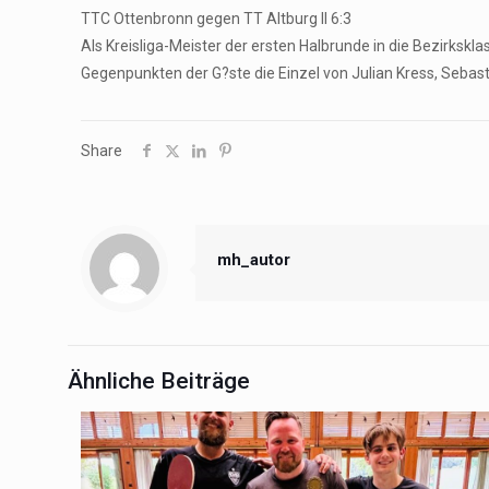
TTC Ottenbronn gegen TT Altburg II 6:3
Als Kreisliga-Meister der ersten Halbrunde in die Bezirks
Gegenpunkten der G?ste die Einzel von Julian Kress, Sebast
Share
mh_autor
Ähnliche Beiträge