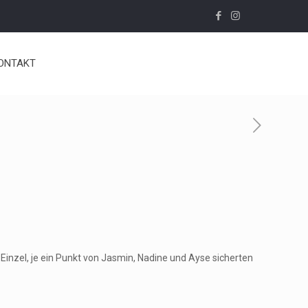
ONTAKT
inzel, je ein Punkt von Jasmin, Nadine und Ayse sicherten