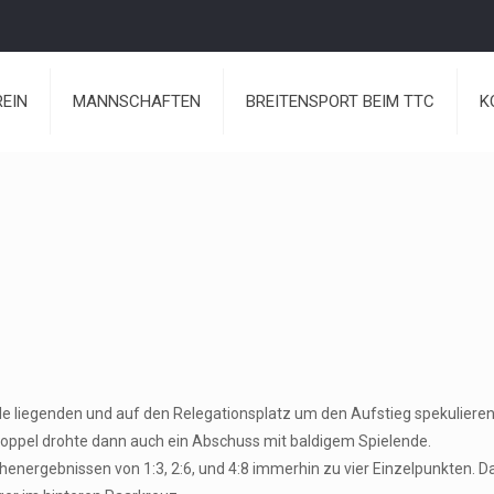
REIN
MANNSCHAFTEN
BREITENSPORT BEIM TTC
K
lle liegenden und auf den Relegationsplatz um den Aufstieg spekuliere
sdoppel drohte dann auch ein Abschuss mit baldigem Spielende.
henergebnissen von 1:3, 2:6, und 4:8 immerhin zu vier Einzelpunkten.