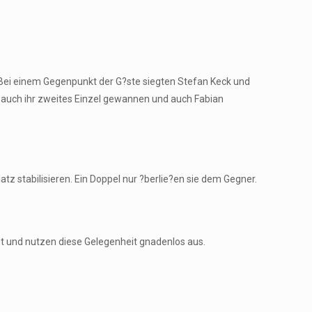
 Bei einem Gegenpunkt der G?ste siegten Stefan Keck und
s auch ihr zweites Einzel gewannen und auch Fabian
z stabilisieren. Ein Doppel nur ?berlie?en sie dem Gegner.
cht und nutzen diese Gelegenheit gnadenlos aus.