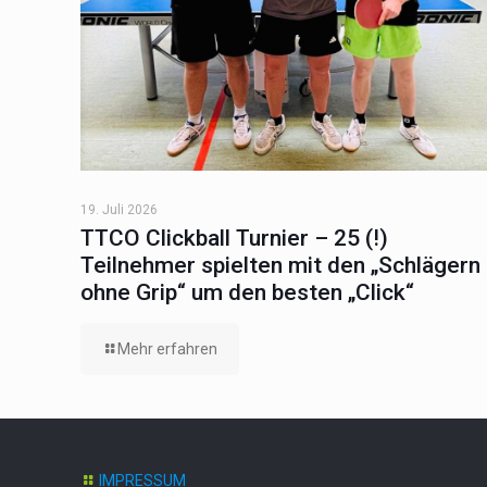
19. Juli 2026
TTCO Clickball Turnier – 25 (!)
Teilnehmer spielten mit den „Schlägern
ohne Grip“ um den besten „Click“
Mehr erfahren
IMPRESSUM