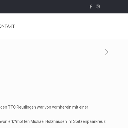
ONTAKT
nden TTC Reutlingen war von vornherein mit einer
 Davon erk?mpften Michael Holzhausen im Spitzenpaarkreuz