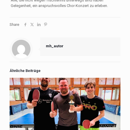
Alle, die nicht wegen Tischtennis unterwegs sind haben
Gelegenheit, ein anspruchsvolles Chor-Konzert zu erleben.
Share
mh_autor
Ähnliche Beiträge