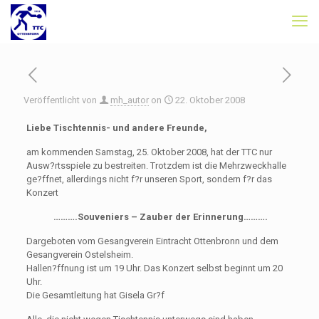
Veröffentlicht von
mh_autor
on
22. Oktober 2008
Liebe Tischtennis- und andere Freunde,
am kommenden Samstag, 25. Oktober 2008, hat der TTC nur
Ausw?rtsspiele zu bestreiten. Trotzdem ist die Mehrzweckhalle
ge?ffnet, allerdings nicht f?r unseren Sport, sondern f?r das
Konzert
……….Souveniers – Zauber der Erinnerung……….
Dargeboten vom Gesangverein Eintracht Ottenbronn und dem
Gesangverein Ostelsheim.
Hallen?ffnung ist um 19 Uhr. Das Konzert selbst beginnt um 20
Uhr.
Die Gesamtleitung hat Gisela Gr?f