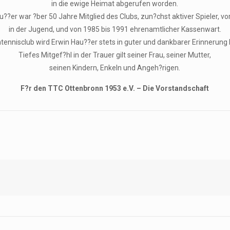
in die ewige Heimat abgerufen worden.
u??er war ?ber 50 Jahre Mitglied des Clubs, zun?chst aktiver Spieler, v
in der Jugend, und von 1985 bis 1991 ehrenamtlicher Kassenwart.
htennisclub wird Erwin Hau??er stets in guter und dankbarer Erinnerung 
Tiefes Mitgef?hl in der Trauer gilt seiner Frau, seiner Mutter,
seinen Kindern, Enkeln und Angeh?rigen.
F?r den TTC Ottenbronn 1953 e.V. – Die Vorstandschaft