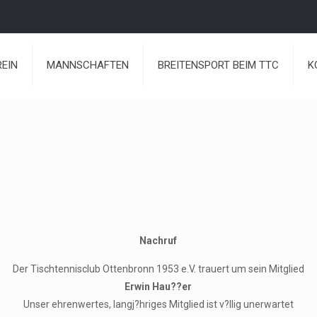
REIN
MANNSCHAFTEN
BREITENSPORT BEIM TTC
K
Nachruf
Der Tischtennisclub Ottenbronn 1953 e.V. trauert um sein Mitglied
Erwin Hau??er
Unser ehrenwertes, langj?hriges Mitglied ist v?llig unerwartet