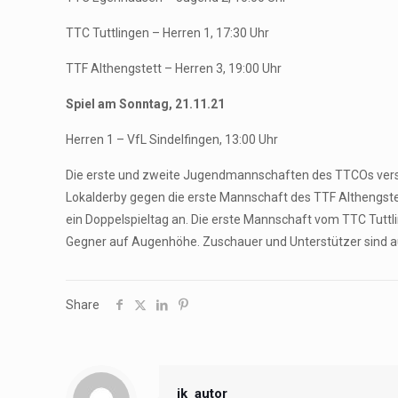
TTC Tuttlingen – Herren 1, 17:30 Uhr
TTF Althengstett – Herren 3, 19:00 Uhr
Spiel am Sonntag, 21.11.21
Herren 1 – VfL Sindelfingen, 13:00 Uhr
Die erste und zweite Jugendmannschaften des TTCOs versuc
Lokalderby gegen die erste Mannschaft des TTF Althengste
ein Doppelspieltag an. Die erste Mannschaft vom TTC Tuttli
Gegner auf Augenhöhe. Zuschauer und Unterstützer sind au
Share
jk_autor