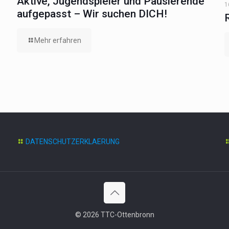
Aktive, Jugendspieler und Pausierende
1
aufgepasst – Wir suchen DICH!
Mehr erfahren
DATENSCHUTZERKLAERUNG
© 2026 TTC-Ottenbronn