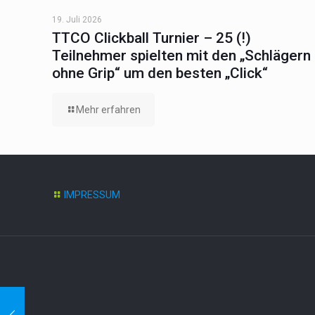
19. Juli 2026
TTCO Clickball Turnier – 25 (!)
Teilnehmer spielten mit den „Schlägern
ohne Grip“ um den besten „Click“
Mehr erfahren
IMPRESSUM