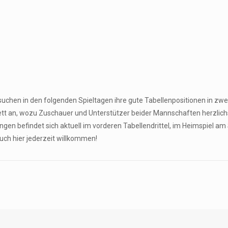
hen in den folgenden Spieltagen ihre gute Tabellenpositionen in zwe
tt an, wozu Zuschauer und Unterstützer beider Mannschaften herzlichs
ngen befindet sich aktuell im vorderen Tabellendrittel, im Heimspiel a
ch hier jederzeit willkommen!