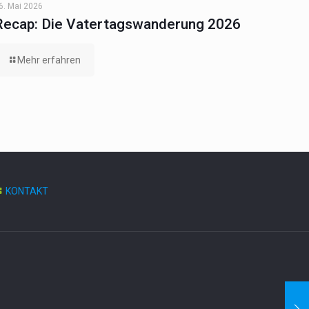
6. Mai 2026
Recap: Die Vatertagswanderung 2026
Mehr erfahren
KONTAKT