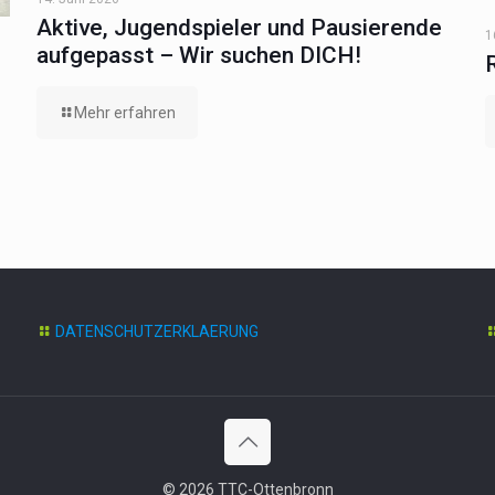
Aktive, Jugendspieler und Pausierende
1
aufgepasst – Wir suchen DICH!
Mehr erfahren
DATENSCHUTZERKLAERUNG
© 2026 TTC-Ottenbronn