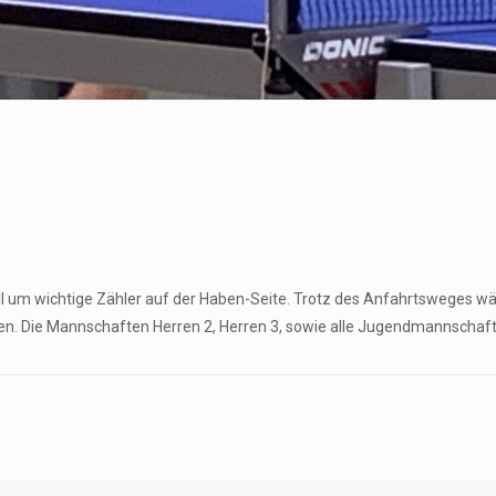
ll um wichtige Zähler auf der Haben-Seite. Trotz des Anfahrtsweges w
laden. Die Mannschaften Herren 2, Herren 3, sowie alle Jugendmannscha