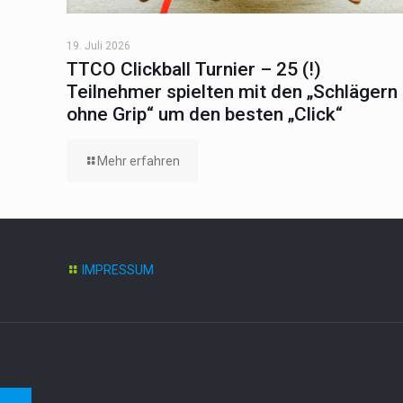
19. Juli 2026
TTCO Clickball Turnier – 25 (!)
Teilnehmer spielten mit den „Schlägern
ohne Grip“ um den besten „Click“
Mehr erfahren
IMPRESSUM