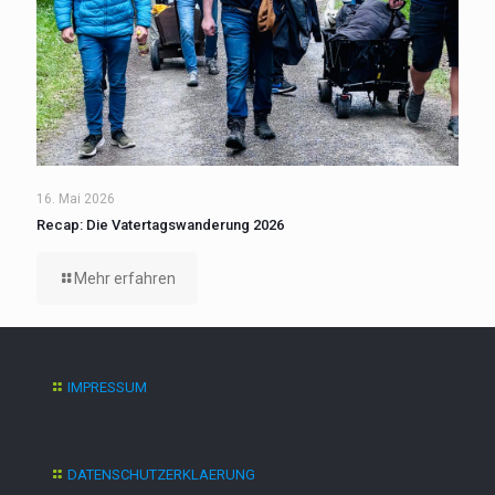
16. Mai 2026
Recap: Die Vatertagswanderung 2026
Mehr erfahren
IMPRESSUM
DATENSCHUTZERKLAERUNG