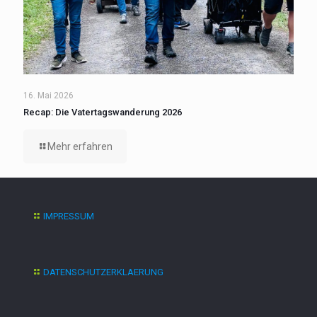
16. Mai 2026
Recap: Die Vatertagswanderung 2026
Mehr erfahren
IMPRESSUM
DATENSCHUTZERKLAERUNG