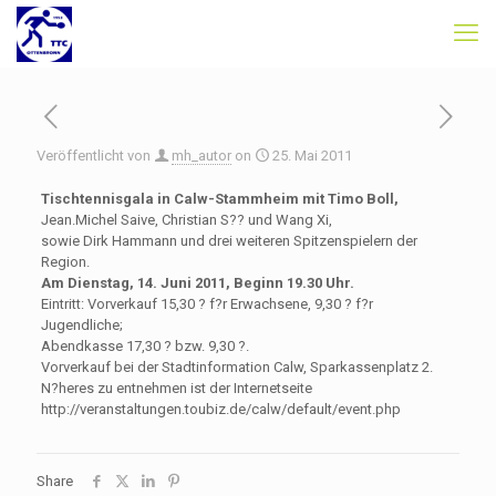
Veröffentlicht von
mh_autor
on
25. Mai 2011
Tischtennisgala in Calw-Stammheim mit Timo Boll,
Jean.Michel Saive, Christian S?? und Wang Xi,
sowie Dirk Hammann und drei weiteren Spitzenspielern der
Region.
Am Dienstag, 14. Juni 2011, Beginn 19.30 Uhr.
Eintritt: Vorverkauf 15,30 ? f?r Erwachsene, 9,30 ? f?r
Jugendliche;
Abendkasse 17,30 ? bzw. 9,30 ?.
Vorverkauf bei der Stadtinformation Calw, Sparkassenplatz 2.
N?heres zu entnehmen ist der Internetseite
http://veranstaltungen.toubiz.de/calw/default/event.php
Share