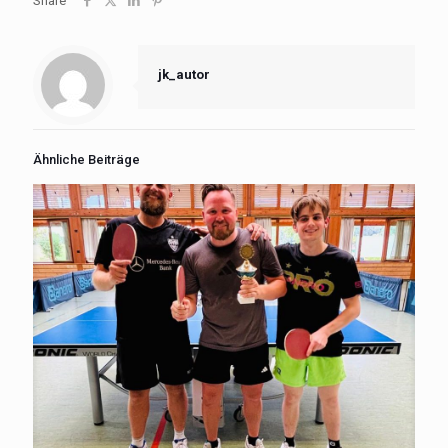
Share
jk_autor
Ähnliche Beiträge