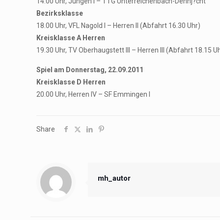
14.00 Uhr, Jungen I – TTG Unterreichenbach-Dennj?cht
Bezirksklasse
18.00 Uhr, VFL Nagold I – Herren II (Abfahrt 16.30 Uhr)
Kreisklasse A Herren
19.30 Uhr, TV Oberhaugstett III – Herren III (Abfahrt 18.15 U
Spiel am Donnerstag, 22.09.2011
Kreisklasse D Herren
20.00 Uhr, Herren IV – SF Emmingen I
Share
mh_autor