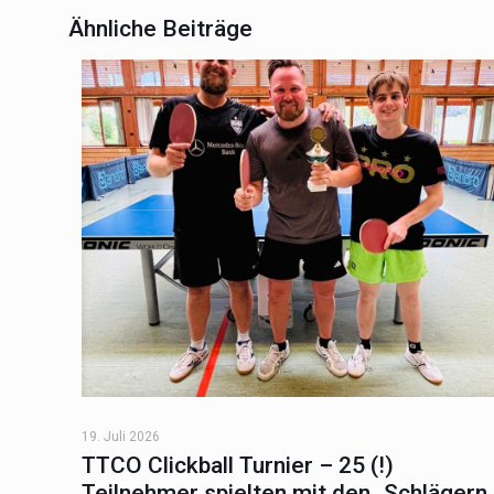
Ähnliche Beiträge
19. Juli 2026
TTCO Clickball Turnier – 25 (!)
Teilnehmer spielten mit den „Schlägern