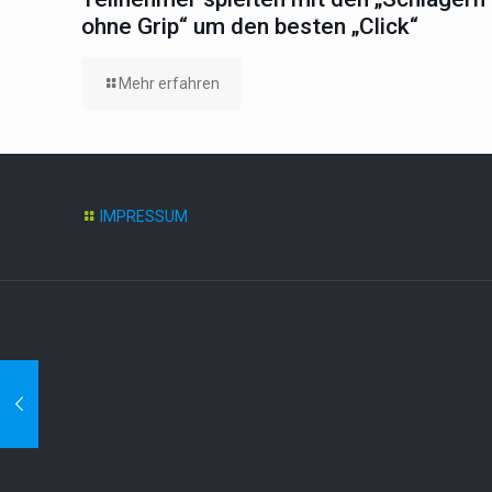
ohne Grip“ um den besten „Click“
Mehr erfahren
IMPRESSUM