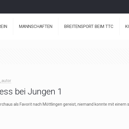
REIN
MANNSCHAFTEN
BREITENSPORT BEIM TTC
K
_autor
ess bei Jungen 1
rchaus als Favorit nach Möttlingen gereist, niemand konnte mit einem