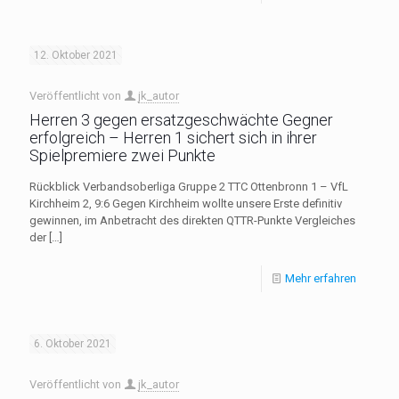
12. Oktober 2021
Veröffentlicht von
jk_autor
Herren 3 gegen ersatzgeschwächte Gegner
erfolgreich – Herren 1 sichert sich in ihrer
Spielpremiere zwei Punkte
Rückblick Verbandsoberliga Gruppe 2 TTC Ottenbronn 1 – VfL
Kirchheim 2, 9:6 Gegen Kirchheim wollte unsere Erste definitiv
gewinnen, im Anbetracht des direkten QTTR-Punkte Vergleiches
der
[…]
Mehr erfahren
6. Oktober 2021
Veröffentlicht von
jk_autor