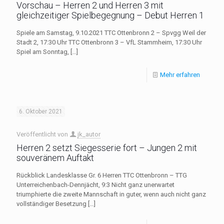
Vorschau – Herren 2 und Herren 3 mit
gleichzeitiger Spielbegegnung – Debut Herren 1
Spiele am Samstag, 9.10.2021 TTC Ottenbronn 2 – Spvgg Weil der
Stadt 2, 17:30 Uhr TTC Ottenbronn 3 – VfL Stammheim, 17:30 Uhr
Spiel am Sonntag,
[…]
Mehr erfahren
6. Oktober 2021
Veröffentlicht von
jk_autor
Herren 2 setzt Siegesserie fort – Jungen 2 mit
souveränem Auftakt
Rückblick Landesklasse Gr. 6 Herren TTC Ottenbronn – TTG
Unterreichenbach-Dennjächt, 9:3 Nicht ganz unerwartet
triumphierte die zweite Mannschaft in guter, wenn auch nicht ganz
vollständiger Besetzung
[…]