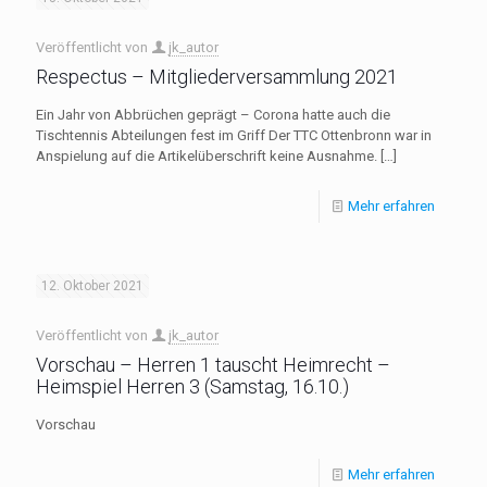
Veröffentlicht von
jk_autor
Respectus – Mitgliederversammlung 2021
Ein Jahr von Abbrüchen geprägt – Corona hatte auch die
Tischtennis Abteilungen fest im Griff Der TTC Ottenbronn war in
Anspielung auf die Artikelüberschrift keine Ausnahme.
[…]
Mehr erfahren
12. Oktober 2021
Veröffentlicht von
jk_autor
Vorschau – Herren 1 tauscht Heimrecht –
Heimspiel Herren 3 (Samstag, 16.10.)
Vorschau
Mehr erfahren