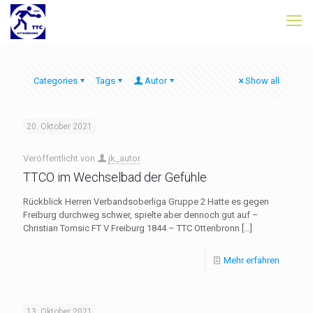
Categories
Tags
Autor
Show all
20. Oktober 2021
Veröffentlicht von
jk_autor
TTCO im Wechselbad der Gefühle
Rückblick Herren Verbandsoberliga Gruppe 2 Hatte es gegen
Freiburg durchweg schwer, spielte aber dennoch gut auf –
Christian Tomsic FT V Freiburg 1844 – TTC Ottenbronn
[…]
Mehr erfahren
13. Oktober 2021