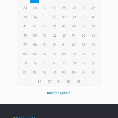
25
26
27
28
29
30
31
32
33
34
35
36
37
38
39
40
41
42
43
44
45
46
47
48
49
50
51
52
53
54
55
56
57
58
59
60
61
62
63
64
65
66
67
68
69
70
71
72
73
74
75
76
77
78
79
80
81
82
83
84
85
86
87
88
89
90
91
92
93
nächste Seite