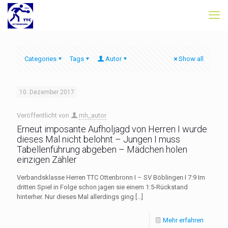
Categories
Tags
Autor
Show all
10. Dezember 2017
Veröffentlicht von
mh_autor
Erneut imposante Aufholjagd von Herren I wurde
dieses Mal nicht belohnt – Jungen I muss
Tabellenführung abgeben – Mädchen holen
einzigen Zähler
Verbandsklasse Herren TTC Ottenbronn I – SV Böblingen I 7:9 Im
dritten Spiel in Folge schon jagen sie einem 1:5-Rückstand
hinterher. Nur dieses Mal allerdings ging
[…]
Mehr erfahren