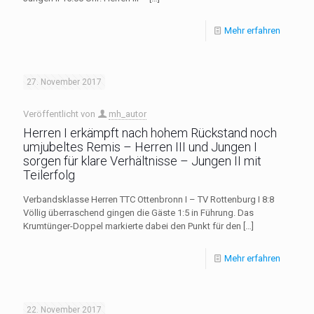
Mehr erfahren
27. November 2017
Veröffentlicht von
mh_autor
Herren I erkämpft nach hohem Rückstand noch
umjubeltes Remis – Herren III und Jungen I
sorgen für klare Verhältnisse – Jungen II mit
Teilerfolg
Verbandsklasse Herren TTC Ottenbronn I – TV Rottenburg I 8:8
Völlig überraschend gingen die Gäste 1:5 in Führung. Das
Krumtünger-Doppel markierte dabei den Punkt für den
[…]
Mehr erfahren
22. November 2017