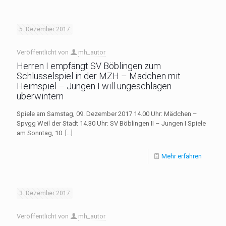
5. Dezember 2017
Veröffentlicht von
mh_autor
Herren I empfängt SV Böblingen zum
Schlüsselspiel in der MZH – Mädchen mit
Heimspiel – Jungen I will ungeschlagen
überwintern
Spiele am Samstag, 09. Dezember 2017 14.00 Uhr: Mädchen –
Spvgg Weil der Stadt 14.30 Uhr: SV Böblingen II – Jungen I Spiele
am Sonntag, 10.
[…]
Mehr erfahren
3. Dezember 2017
Veröffentlicht von
mh_autor