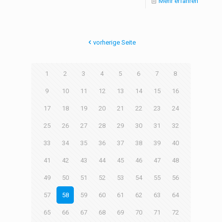
Mehr erfahren
vorherige Seite
1
2
3
4
5
6
7
8
9
10
11
12
13
14
15
16
17
18
19
20
21
22
23
24
25
26
27
28
29
30
31
32
33
34
35
36
37
38
39
40
41
42
43
44
45
46
47
48
49
50
51
52
53
54
55
56
57
58
59
60
61
62
63
64
65
66
67
68
69
70
71
72