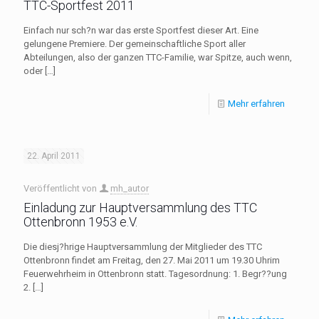
TTC-Sportfest 2011
Einfach nur sch?n war das erste Sportfest dieser Art. Eine
gelungene Premiere. Der gemeinschaftliche Sport aller
Abteilungen, also der ganzen TTC-Familie, war Spitze, auch wenn,
oder
[…]
Mehr erfahren
22. April 2011
Veröffentlicht von
mh_autor
Einladung zur Hauptversammlung des TTC
Ottenbronn 1953 e.V.
Die diesj?hrige Hauptversammlung der Mitglieder des TTC
Ottenbronn findet am Freitag, den 27. Mai 2011 um 19.30 Uhrim
Feuerwehrheim in Ottenbronn statt. Tagesordnung: 1. Begr??ung
2.
[…]