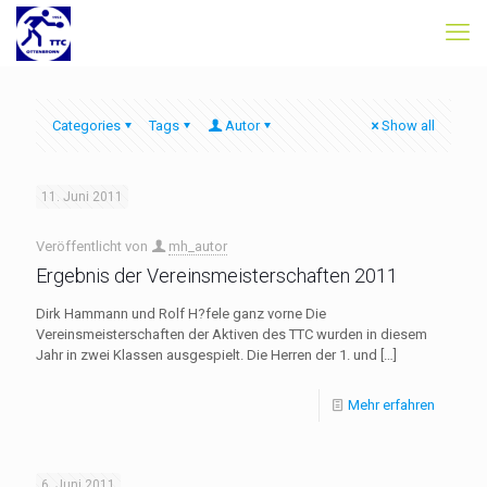
Categories
Tags
Autor
Show all
11. Juni 2011
Veröffentlicht von
mh_autor
Ergebnis der Vereinsmeisterschaften 2011
Dirk Hammann und Rolf H?fele ganz vorne Die
Vereinsmeisterschaften der Aktiven des TTC wurden in diesem
Jahr in zwei Klassen ausgespielt. Die Herren der 1. und
[…]
Mehr erfahren
6. Juni 2011