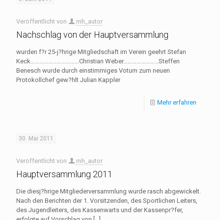
Veröffentlicht von
mh_autor
Nachschlag von der Hauptversammlung
wurden f?r 25-j?hrige Mitgliedschaft im Verein geehrt Stefan
Keck……………………………Christian Weber……………………Steffen
Benesch wurde durch einstimmiges Votum zum neuen
Protokollchef gew?hlt Julian Kappler
Mehr erfahren
30. Mai 2011
Veröffentlicht von
mh_autor
Hauptversammlung 2011
Die diesj?hrige Mitgliederversammlung wurde rasch abgewickelt.
Nach den Berichten der 1. Vorsitzenden, des Sportlichen Leiters,
des Jugendleiters, des Kassenwarts und der Kassenpr?fer,
erfolgte auf Vorschlag von
[…]