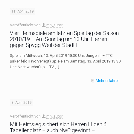
11. April 2019
Veröffentlicht von
mh_autor
Vier Heimspiele am letzten Spieltag der Saison
2018/19 – Am Sonntag um 13 Uhr: Herren I
gegen Spvgg Weil der Stadt I
Spiel am Mittwoch, 10. April 2019 18.30 Uhr: Jungen II – TTC
Birkenfeld II (vorverlegt) Spiele am Samstag, 13. April 2019 13.30
Uhr: NachwuchsCup – TV
[…]
Mehr erfahren
8. April 2019
Veröffentlicht von
mh_autor
Mit Heimsieg sichert sich Herren III den 6.
Tabellenplatz – auch NwC gewinnt –