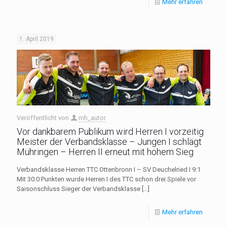
Mehr erfahren
1. April 2019
Veröffentlicht von
mh_autor
Vor dankbarem Publikum wird Herren I vorzeitig
Meister der Verbandsklasse – Jungen I schlägt
Mühringen – Herren II erneut mit hohem Sieg
Verbandsklasse Herren TTC Ottenbronn I – SV Deuchelried I 9:1
Mit 30:0 Punkten wurde Herren I des TTC schon drei Spiele vor
Saisonschluss Sieger der Verbandsklasse
[…]
Mehr erfahren