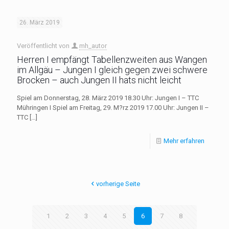
26. März 2019
Veröffentlicht von
mh_autor
Herren I empfängt Tabellenzweiten aus Wangen
im Allgäu – Jungen I gleich gegen zwei schwere
Brocken – auch Jungen II hats nicht leicht
Spiel am Donnerstag, 28. März 2019 18.30 Uhr: Jungen I – TTC
Mühringen I Spiel am Freitag, 29. M?rz 2019 17.00 Uhr: Jungen II –
TTC
[…]
Mehr erfahren
vorherige Seite
1
2
3
4
5
6
7
8