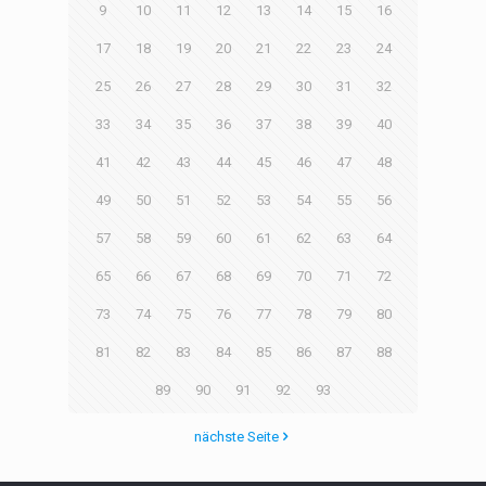
9
10
11
12
13
14
15
16
17
18
19
20
21
22
23
24
25
26
27
28
29
30
31
32
33
34
35
36
37
38
39
40
41
42
43
44
45
46
47
48
49
50
51
52
53
54
55
56
57
58
59
60
61
62
63
64
65
66
67
68
69
70
71
72
73
74
75
76
77
78
79
80
81
82
83
84
85
86
87
88
89
90
91
92
93
nächste Seite