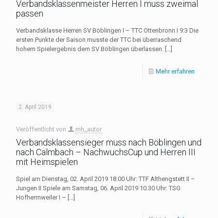
Verbandsklassenmeister Herren I muss zweimal
passen
Verbandsklasse Herren SV Böblingen I – TTC Ottenbronn I 9:3 Die
ersten Punkte der Saison musste der TTC bei überraschend
hohem Spielergebnis dem SV Böblingen überlassen.
[…]
Mehr erfahren
2. April 2019
Veröffentlicht von
mh_autor
Verbandsklassensieger muss nach Böblingen und
nach Calmbach – NachwuchsCup und Herren III
mit Heimspielen
Spiel am Dienstag, 02. April 2019 18.00 Uhr: TTF Althengstett II –
Jungen II Spiele am Samstag, 06. April 2019 10.30 Uhr: TSG
Hofherrnweiler I –
[…]