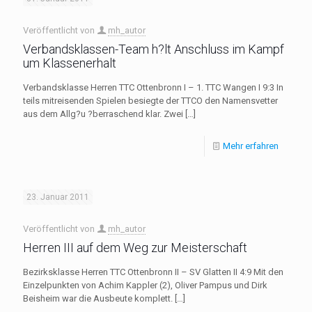
Veröffentlicht von
mh_autor
Verbandsklassen-Team h?lt Anschluss im Kampf
um Klassenerhalt
Verbandsklasse Herren TTC Ottenbronn I – 1. TTC Wangen I 9:3 In
teils mitreisenden Spielen besiegte der TTCO den Namensvetter
aus dem Allg?u ?berraschend klar. Zwei
[…]
Mehr erfahren
23. Januar 2011
Veröffentlicht von
mh_autor
Herren III auf dem Weg zur Meisterschaft
Bezirksklasse Herren TTC Ottenbronn II – SV Glatten II 4:9 Mit den
Einzelpunkten von Achim Kappler (2), Oliver Pampus und Dirk
Beisheim war die Ausbeute komplett.
[…]