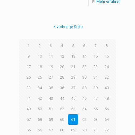
Mehr erfahren
vorherige Seite
1
2
3
4
5
6
7
8
9
10
11
12
13
14
15
16
17
18
19
20
21
22
23
24
25
26
27
28
29
30
31
32
33
34
35
36
37
38
39
40
41
42
43
44
45
46
47
48
49
50
51
52
53
54
55
56
57
58
59
60
61
62
63
64
65
66
67
68
69
70
71
72