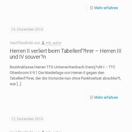
Mehr erfahren
19. Dezember 2010
Veröffentlicht von
mh_autor
Herren II verliert beim Tabellenf?hrer – Herren III
und IV souver?n
Bezirksklasse Herren TTG Unterreichenbach-Dennj?cht I – TTC
Ottenbronn II 9:1 Die Niederlage von Herren II gegen den
Tabellenf?hrer, der die Vorrunde nun ohne Punktverlust abschlie?t,
war
[…]
Mehr erfahren
12. Dezember 2010