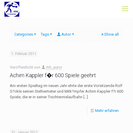
Categories
Tags
Autor
Show all
1. Februar 2011
Veröffentlicht von
mh_autor
Achim Kappler f�r 600 Spiele geehrt
Am ersten Spieltag im neuen Jahr ehrte der erste Vorsitzende Rolf
G?ckle seinen Stellvertreter und Mitk?mpfer Achim Kappler f?r 600
Spiele, die er in seiner Tischtennislaufbahn
[…]
Mehr erfahren
31. Januar 2011