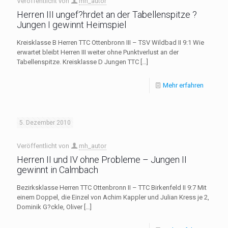
Veröffentlicht von
mh_autor
Herren III ungef?hrdet an der Tabellenspitze ?
Jungen I gewinnt Heimspiel
Kreisklasse B Herren TTC Ottenbronn III – TSV Wildbad II 9:1 Wie
erwartet bleibt Herren III weiter ohne Punktverlust an der
Tabellenspitze. Kreisklasse D Jungen TTC
[…]
Mehr erfahren
5. Dezember 2010
Veröffentlicht von
mh_autor
Herren II und IV ohne Probleme – Jungen II
gewinnt in Calmbach
Bezirksklasse Herren TTC Ottenbronn II – TTC Birkenfeld II 9:7 Mit
einem Doppel, die Einzel von Achim Kappler und Julian Kress je 2,
Dominik G?ckle, Oliver
[…]