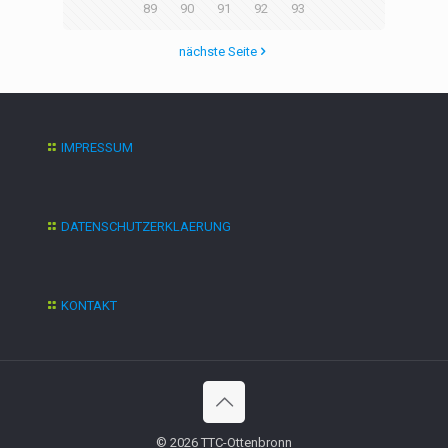
89
90
91
92
93
nächste Seite
IMPRESSUM
DATENSCHUTZERKLAERUNG
KONTAKT
© 2026 TTC-Ottenbronn