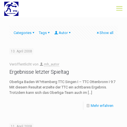
Categories
Tags
Autor
Show all
13. April 2008
Veröffentlicht von
mh_autor
Ergebnisse letzter Spieltag
Oberliga Baden-W?rttemberg TTC Singen I – TTC Ottenbronn I 9:7
Mit diesem Resultat erzielte der TTC ein achtbares Ergebnis.
Trotzdem kann sich das Oberliga-Team auch im
[…]
Mehr erfahren
11. April 2008