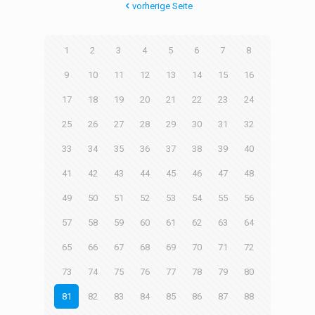
vorherige Seite
1
2
3
4
5
6
7
8
9
10
11
12
13
14
15
16
17
18
19
20
21
22
23
24
25
26
27
28
29
30
31
32
33
34
35
36
37
38
39
40
41
42
43
44
45
46
47
48
49
50
51
52
53
54
55
56
57
58
59
60
61
62
63
64
65
66
67
68
69
70
71
72
73
74
75
76
77
78
79
80
81
82
83
84
85
86
87
88