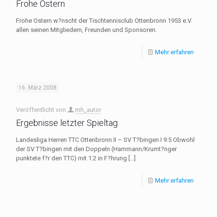
Frohe Ostern
Frohe Ostern w?nscht der Tischtennisclub Ottenbronn 1953 e.V.
allen seinen Mitgliedern, Freunden und Sponsoren.
Mehr erfahren
16. März 2008
Veröffentlicht von
mh_autor
Ergebnisse letzter Spieltag
Landesliga Herren TTC Ottenbronn II – SV T?bingen I 9:5 Obwohl
der SV T?bingen mit den Doppeln (Hammann/Krumt?nger
punktete f?r den TTC) mit 1:2 in F?hrung
[…]
Mehr erfahren