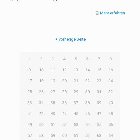
Mehr erfahren
vorherige Seite
1
2
3
4
5
6
7
8
9
10
11
12
13
14
15
16
17
18
19
20
21
22
23
24
25
26
27
28
29
30
31
32
33
34
35
36
37
38
39
40
41
42
43
44
45
46
47
48
49
50
51
52
53
54
55
56
57
58
59
60
61
62
63
64