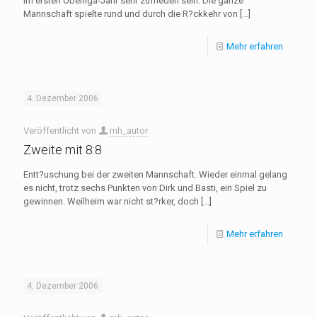
im ersten Oberliga-Jahr sehr zufrieden sein. Die ganze
Mannschaft spielte rund und durch die R?ckkehr von
[…]
Mehr erfahren
4. Dezember 2006
Veröffentlicht von
mh_autor
Zweite mit 8:8
Entt?uschung bei der zweiten Mannschaft. Wieder einmal gelang
es nicht, trotz sechs Punkten von Dirk und Basti, ein Spiel zu
gewinnen. Weilheim war nicht st?rker, doch
[…]
Mehr erfahren
4. Dezember 2006