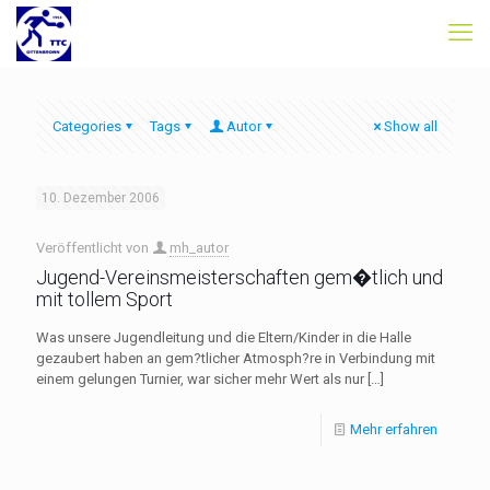
Categories
Tags
Autor
Show all
10. Dezember 2006
Veröffentlicht von
mh_autor
Jugend-Vereinsmeisterschaften gem�tlich und
mit tollem Sport
Was unsere Jugendleitung und die Eltern/Kinder in die Halle
gezaubert haben an gem?tlicher Atmosph?re in Verbindung mit
einem gelungen Turnier, war sicher mehr Wert als nur
[…]
Mehr erfahren