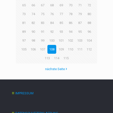
65
66
67
68
69
70
71
72
73
74
75
76
77
78
79
80
81
82
83
84
85
86
87
88
89
90
91
92
93
94
95
96
97
98
99
100
101
102
103
104
105
106
107
108
109
110
111
112
113
114
115
nächste Seite
IMPRESSUM