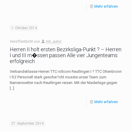
Mehr erfahren
1. Oktober 2014
Veröffentlicht von
mh_autor
Herren II holt ersten Bezirksliga-Punkt ? – Herren
I und III m�ssen passen Alle vier Jungenteams
erfolgreich
Verbandsklasse Herren TTC rollcom Reutlingen I ? TTC Ottenbronn
I 9:2 Personell stark geschw?cht musste unser Team zum
Namensvetter nach Reutlingen reisen. Mit der Niederlage gegen
[…]
Mehr erfahren
27. September 2014