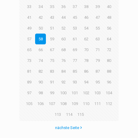
33
34
35
36
37
38
39
40
41
42
43
44
45
46
47
48
49
50
51
52
53
54
55
56
57
58
59
60
61
62
63
64
65
66
67
68
69
70
71
72
73
74
75
76
77
78
79
80
81
82
83
84
85
86
87
88
89
90
91
92
93
94
95
96
97
98
99
100
101
102
103
104
105
106
107
108
109
110
111
112
113
114
115
nächste Seite