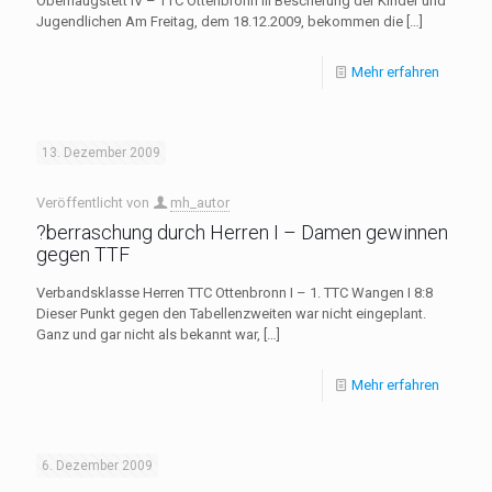
Oberhaugstett IV – TTC Ottenbronn III Bescherung der Kinder und
Jugendlichen Am Freitag, dem 18.12.2009, bekommen die
[…]
Mehr erfahren
13. Dezember 2009
Veröffentlicht von
mh_autor
?berraschung durch Herren I – Damen gewinnen
gegen TTF
Verbandsklasse Herren TTC Ottenbronn I – 1. TTC Wangen I 8:8
Dieser Punkt gegen den Tabellenzweiten war nicht eingeplant.
Ganz und gar nicht als bekannt war,
[…]
Mehr erfahren
6. Dezember 2009