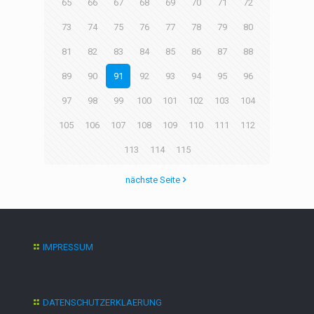
65
66
67
68
69
70
71
72
73
74
75
76
77
78
79
80
81
82
83
84
85
86
87
88
89
90
91
92
93
94
95
96
97
98
99
100
101
102
103
104
105
106
107
108
109
110
111
112
113
114
115
nächste Seite
IMPRESSUM
DATENSCHUTZERKLAERUNG