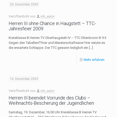
20. Dezember 2009
Veröffentlicht von
mh_autor
Herren III ohne Chance in Haugstett – TTC-
Jahresfeier 2009
Kreisklasse B Herren TV Oberhaugstett IV – TTC Ottenbronn III 9:3
Gegen den Tabellenf?hrer und Meisterschaftsanw?rter setzte es
die erwartete Schlappe. Der TTC gewann lediglich ein
[…]
Mehr erfahren
16. Dezember 2009
Veröffentlicht von
mh_autor
Herren III beendet Vorrunde des Clubs –
Weihnachts-Bescherung der Jugendlichen
Samstag, 19. Dezember, 16:00 Uhr Kreisklasse B Herren TV