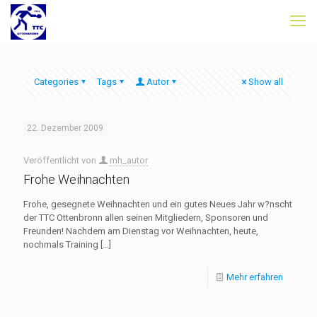
Categories
Tags
Autor
Show all
22. Dezember 2009
Veröffentlicht von
mh_autor
Frohe Weihnachten
Frohe, gesegnete Weihnachten und ein gutes Neues Jahr w?nscht
der TTC Ottenbronn allen seinen Mitgliedern, Sponsoren und
Freunden! Nachdem am Dienstag vor Weihnachten, heute,
nochmals Training
[…]
Mehr erfahren