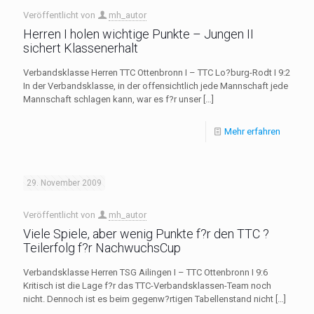
Veröffentlicht von
mh_autor
Herren I holen wichtige Punkte – Jungen II
sichert Klassenerhalt
Verbandsklasse Herren TTC Ottenbronn I – TTC Lo?burg-Rodt I 9:2
In der Verbandsklasse, in der offensichtlich jede Mannschaft jede
Mannschaft schlagen kann, war es f?r unser
[…]
Mehr erfahren
29. November 2009
Veröffentlicht von
mh_autor
Viele Spiele, aber wenig Punkte f?r den TTC ?
Teilerfolg f?r NachwuchsCup
Verbandsklasse Herren TSG Ailingen I – TTC Ottenbronn I 9:6
Kritisch ist die Lage f?r das TTC-Verbandsklassen-Team noch
nicht. Dennoch ist es beim gegenw?rtigen Tabellenstand nicht
[…]