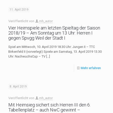
11. April 2019
Veröffentlicht von
mh_autor
Vier Heimspiele am letzten Spieltag der Saison
2018/19 – Am Sonntag um 13 Uhr: Herren I
gegen Spvgg Weil der Stadt I
Spiel am Mittwoch, 10. April 2019 18.30 Uhr: Jungen II – TTC
Birkenfeld II (vorverlegt) Spiele am Samstag, 13. April 2019 13.30
Uhr: NachwuchsCup – TV
[…]
Mehr erfahren
8. April 2019
Veröffentlicht von
mh_autor
Mit Heimsieg sichert sich Herren III den 6.
Tabellenplatz – auch NwC gewinnt –