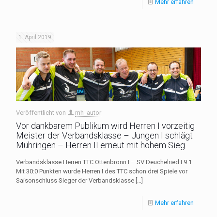
Mehr erfahren
1. April 2019
Veröffentlicht von
mh_autor
Vor dankbarem Publikum wird Herren I vorzeitig
Meister der Verbandsklasse – Jungen I schlägt
Mühringen – Herren II erneut mit hohem Sieg
Verbandsklasse Herren TTC Ottenbronn I – SV Deuchelried I 9:1
Mit 30:0 Punkten wurde Herren I des TTC schon drei Spiele vor
Saisonschluss Sieger der Verbandsklasse
[…]
Mehr erfahren