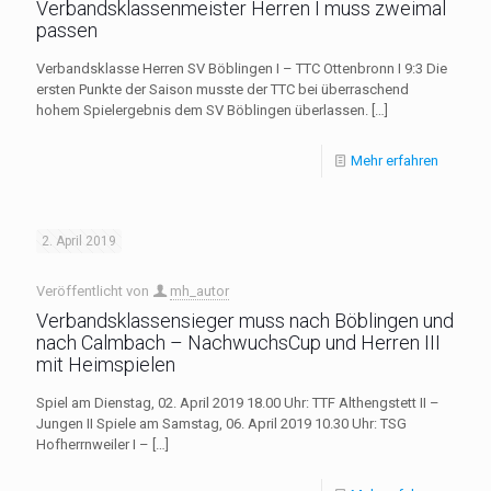
Verbandsklassenmeister Herren I muss zweimal
passen
Verbandsklasse Herren SV Böblingen I – TTC Ottenbronn I 9:3 Die
ersten Punkte der Saison musste der TTC bei überraschend
hohem Spielergebnis dem SV Böblingen überlassen.
[…]
Mehr erfahren
2. April 2019
Veröffentlicht von
mh_autor
Verbandsklassensieger muss nach Böblingen und
nach Calmbach – NachwuchsCup und Herren III
mit Heimspielen
Spiel am Dienstag, 02. April 2019 18.00 Uhr: TTF Althengstett II –
Jungen II Spiele am Samstag, 06. April 2019 10.30 Uhr: TSG
Hofherrnweiler I –
[…]