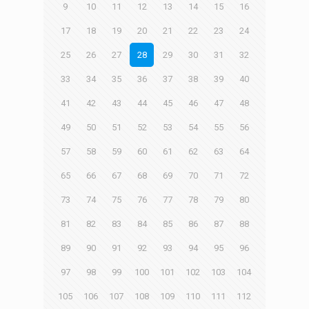
9
10
11
12
13
14
15
16
17
18
19
20
21
22
23
24
25
26
27
28
29
30
31
32
33
34
35
36
37
38
39
40
41
42
43
44
45
46
47
48
49
50
51
52
53
54
55
56
57
58
59
60
61
62
63
64
65
66
67
68
69
70
71
72
73
74
75
76
77
78
79
80
81
82
83
84
85
86
87
88
89
90
91
92
93
94
95
96
97
98
99
100
101
102
103
104
105
106
107
108
109
110
111
112