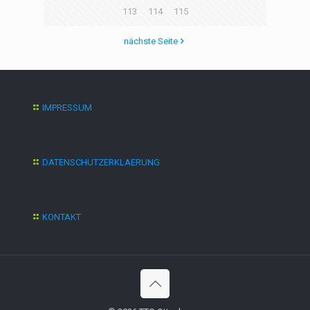
113
114
115
nächste Seite
IMPRESSUM
DATENSCHUTZERKLAERUNG
KONTAKT