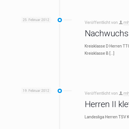
25. Februar 2012
Veröffentlicht von
mh
NachwuchsC
Kreisklasse D Herren TT
Kreisklasse B
[…]
19. Februar 2012
Veröffentlicht von
mh
Herren II kl
Landesliga Herren TSV K