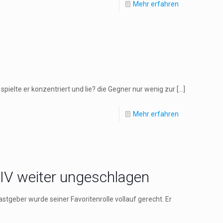
Mehr erfahren
pielte er konzentriert und lie? die Gegner nur wenig zur
[…]
Mehr erfahren
IV weiter ungeschlagen
stgeber wurde seiner Favoritenrolle vollauf gerecht. Er