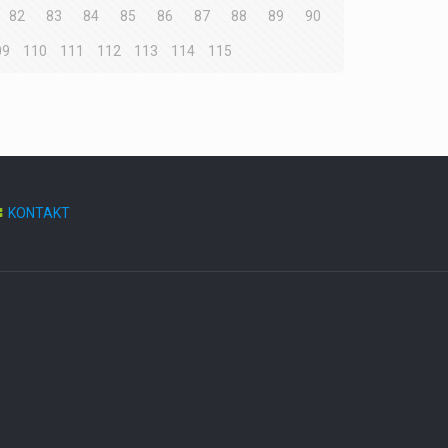
82
83
84
85
86
87
88
89
90
09
110
111
112
113
114
115
KONTAKT