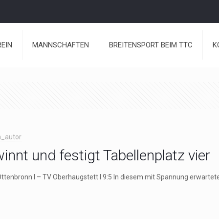
REIN
MANNSCHAFTEN
BREITENSPORT BEIM TTC
K
_autor
innt und festigt Tabellenplatz vier
ttenbronn I – TV Oberhaugstett I 9:5 In diesem mit Spannung erwartete