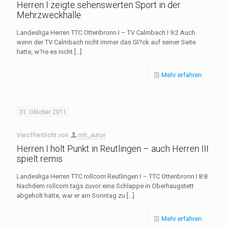
Herren I zeigte sehenswerten Sport in der
Mehrzweckhalle
Landesliga Herren TTC Ottenbronn I – TV Calmbach I 9:2 Auch
wenn der TV Calmbach nicht immer das Gl?ck auf seiner Seite
hatte, w?re es nicht
[…]
Mehr erfahren
31. Oktober 2011
Veröffentlicht von
mh_autor
Herren I holt Punkt in Reutlingen – auch Herren III
spielt remis
Landesliga Herren TTC rollcom Reutlingen I – TTC Ottenbronn I 8:8
Nachdem rollcom tags zuvor eine Schlappe in Oberhaugstett
abgeholt hatte, war er am Sonntag zu
[…]
Mehr erfahren