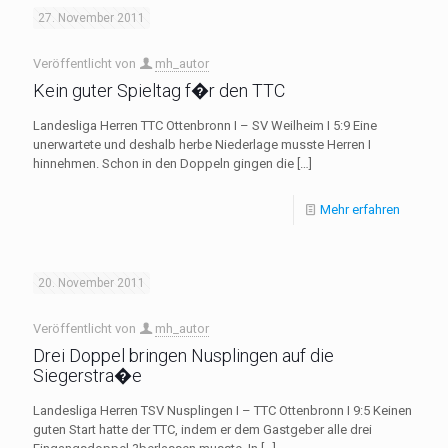
27. November 2011
Veröffentlicht von
mh_autor
Kein guter Spieltag f�r den TTC
Landesliga Herren TTC Ottenbronn I – SV Weilheim I 5:9 Eine
unerwartete und deshalb herbe Niederlage musste Herren I
hinnehmen. Schon in den Doppeln gingen die
[…]
Mehr erfahren
20. November 2011
Veröffentlicht von
mh_autor
Drei Doppel bringen Nusplingen auf die
Siegerstra�e
Landesliga Herren TSV Nusplingen I – TTC Ottenbronn I 9:5 Keinen
guten Start hatte der TTC, indem er dem Gastgeber alle drei