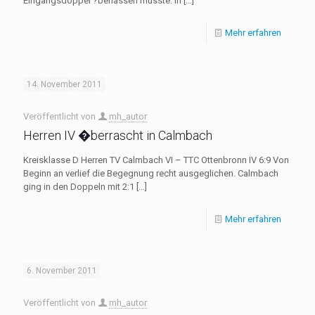
Eingangsdoppel ?berlassen musste. In
[…]
Mehr erfahren
14. November 2011
Veröffentlicht von
mh_autor
Herren IV �berrascht in Calmbach
Kreisklasse D Herren TV Calmbach VI – TTC Ottenbronn IV 6:9 Von
Beginn an verlief die Begegnung recht ausgeglichen. Calmbach
ging in den Doppeln mit 2:1
[…]
Mehr erfahren
6. November 2011
Veröffentlicht von
mh_autor