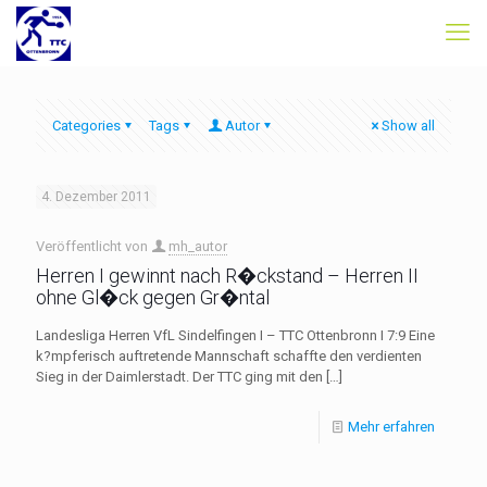
Categories
Tags
Autor
Show all
4. Dezember 2011
Veröffentlicht von
mh_autor
Herren I gewinnt nach R�ckstand – Herren II
ohne Gl�ck gegen Gr�ntal
Landesliga Herren VfL Sindelfingen I – TTC Ottenbronn I 7:9 Eine
k?mpferisch auftretende Mannschaft schaffte den verdienten
Sieg in der Daimlerstadt. Der TTC ging mit den
[…]
Mehr erfahren