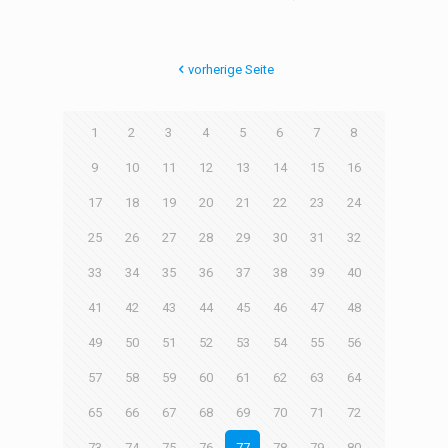
vorherige Seite
1
2
3
4
5
6
7
8
9
10
11
12
13
14
15
16
17
18
19
20
21
22
23
24
25
26
27
28
29
30
31
32
33
34
35
36
37
38
39
40
41
42
43
44
45
46
47
48
49
50
51
52
53
54
55
56
57
58
59
60
61
62
63
64
65
66
67
68
69
70
71
72
73
74
75
76
77
78
79
80