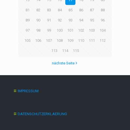
81
82
83
84
85
86
87
88
89
90
91
92
93
94
95
96
97
98
99
100
101
102
103
104
105
106
107
108
109
110
111
112
113
114
115
nächste Seite
IMPRESSUM
DATENSCHUTZERKLAERUNG