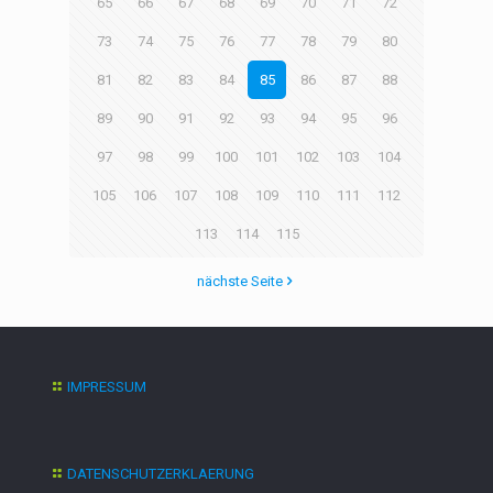
65
66
67
68
69
70
71
72
73
74
75
76
77
78
79
80
81
82
83
84
85
86
87
88
89
90
91
92
93
94
95
96
97
98
99
100
101
102
103
104
105
106
107
108
109
110
111
112
113
114
115
nächste Seite
IMPRESSUM
DATENSCHUTZERKLAERUNG