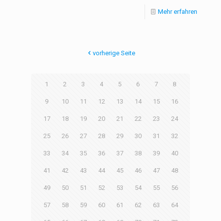
Mehr erfahren
vorherige Seite
1
2
3
4
5
6
7
8
9
10
11
12
13
14
15
16
17
18
19
20
21
22
23
24
25
26
27
28
29
30
31
32
33
34
35
36
37
38
39
40
41
42
43
44
45
46
47
48
49
50
51
52
53
54
55
56
57
58
59
60
61
62
63
64