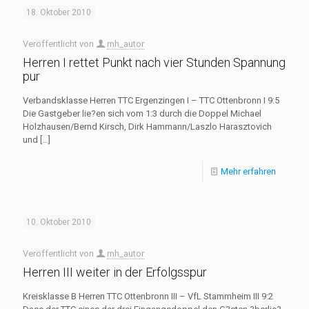
18. Oktober 2010
Veröffentlicht von
mh_autor
Herren I rettet Punkt nach vier Stunden Spannung
pur
Verbandsklasse Herren TTC Ergenzingen I – TTC Ottenbronn I 9:5
Die Gastgeber lie?en sich vom 1:3 durch die Doppel Michael
Holzhausen/Bernd Kirsch, Dirk Hammann/Laszlo Harasztovich
und
[…]
Mehr erfahren
10. Oktober 2010
Veröffentlicht von
mh_autor
Herren III weiter in der Erfolgsspur
Kreisklasse B Herren TTC Ottenbronn III – VfL Stammheim III 9:2