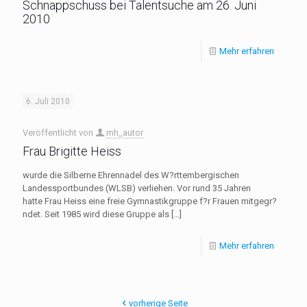
Schnappschuss bei Talentsuche am 26. Juni
2010
Mehr erfahren
6. Juli 2010
Veröffentlicht von
mh_autor
Frau Brigitte Heiss
wurde die Silberne Ehrennadel des W?rttembergischen
Landessportbundes (WLSB) verliehen. Vor rund 35 Jahren
hatte Frau Heiss eine freie Gymnastikgruppe f?r Frauen mitgegr?
ndet. Seit 1985 wird diese Gruppe als
[…]
Mehr erfahren
vorherige Seite