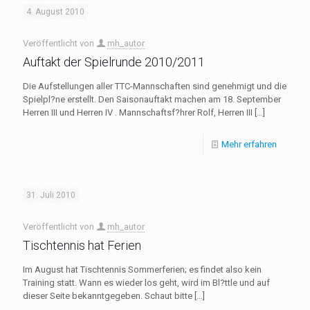
4. August 2010
Veröffentlicht von
mh_autor
Auftakt der Spielrunde 2010/2011
Die Aufstellungen aller TTC-Mannschaften sind genehmigt und die
Spielpl?ne erstellt. Den Saisonauftakt machen am 18. September
Herren III und Herren IV . Mannschaftsf?hrer Rolf, Herren III
[…]
Mehr erfahren
31. Juli 2010
Veröffentlicht von
mh_autor
Tischtennis hat Ferien
Im August hat Tischtennis Sommerferien; es findet also kein
Training statt. Wann es wieder los geht, wird im Bl?ttle und auf
dieser Seite bekanntgegeben. Schaut bitte
[…]