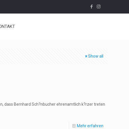
ONTAKT
Show all
en, dass Bernhard Sch?nbucher ehrenamtlich k?rzer treten
Mehr erfahren