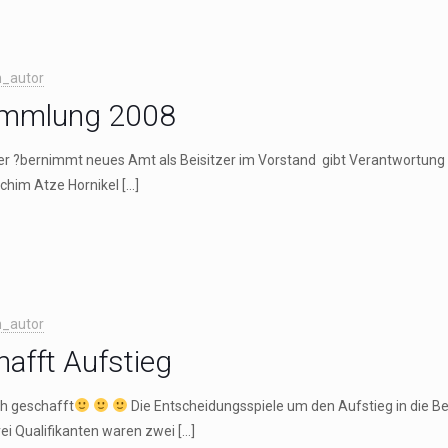
_autor
ammlung 2008
r ?bernimmt neues Amt als Beisitzer im Vorstand gibt Verantwortung a
chim Atze Hornikel
[…]
_autor
hafft Aufstieg
h geschafft
Die Entscheidungsspiele um den Aufstieg in die 
ei Qualifikanten waren zwei
[…]