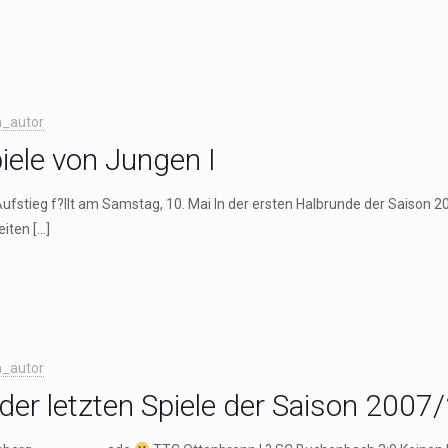
_autor
iele von Jungen I
ufstieg f?llt am Samstag, 10. Mai In der ersten Halbrunde der Saison 
eiten
[…]
_autor
der letzten Spiele der Saison 2007