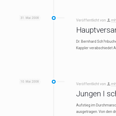
31. Mai 2008
Veröffentlicht von
mh
Hauptvers
Dr. Bernhard Sch?nbuche
Kappler verabschiedet A
10. Mai 2008
Veröffentlicht von
mh
Jungen I sc
Aufstieg im Durchmarsc
ausgetragen. Von den dr