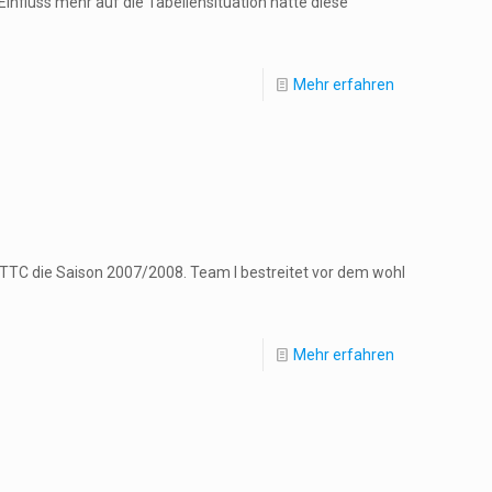
nfluss mehr auf die Tabellensituation hatte diese
Mehr erfahren
 TTC die Saison 2007/2008. Team I bestreitet vor dem wohl
Mehr erfahren